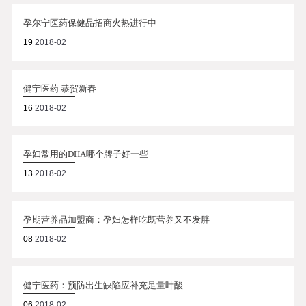
孕尔宁医药保健品招商火热进行中
19
2018-02
健宁医药 恭贺新春
16
2018-02
孕妇常用的DHA哪个牌子好一些
13
2018-02
孕期营养品加盟商：孕妇怎样吃既营养又不发胖
08
2018-02
健宁医药：预防出生缺陷应补充足量叶酸
06
2018-02