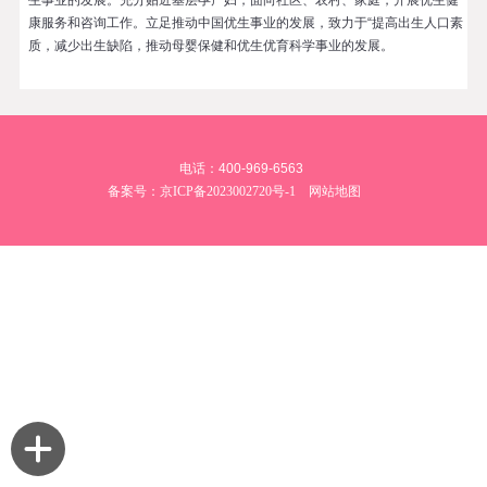
生事业的发展。充分贴近基层孕产妇，面向社区、农村、家庭，开展优生健
康服务和咨询工作。立足推动中国优生事业的发展，致力于“提高出生人口素
质，减少出生缺陷，推动母婴保健和优生优育科学事业的发展。
电话：400-969-6563
备案号：
京ICP备2023002720号-1
网站地图