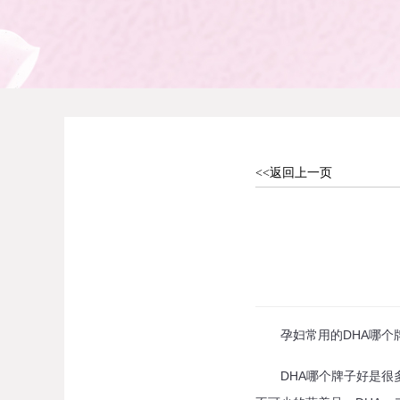
<<返回上一页
孕妇常用的DHA哪个牌
DHA哪个牌子好是很多