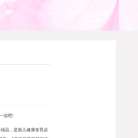
一说吧!
必须品，是胎儿健康发育必