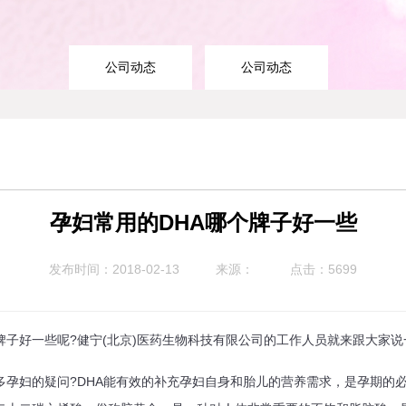
公司动态
公司动态
孕妇常用的DHA哪个牌子好一些
发布时间：2018-02-13
来源：
点击：5699
子好一些呢?健宁(北京)医药生物科技有限公司的工作人员就来跟大家说
孕妇的疑问?DHA能有效的补充孕妇自身和胎儿的营养需求，是孕期的