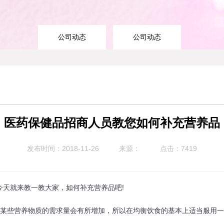
公司动态
公司动态
医药保健品招商人员教您如何补充营养品
发布时间：2018-11-26
来源：
点击：7419
就来教一教大家，如何补充营养品吧!
些营养物质的需求量会有所增加，所以在均衡饮食的基本上适当服用一