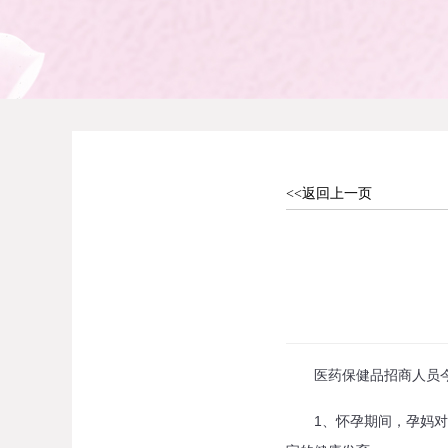
<<返回上一页
医药保健品招商人员今天
1、怀孕期间，孕妈对某