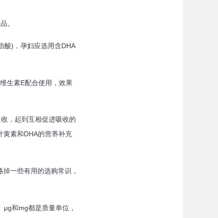
产品。
酸)，孕妇应选用含DHA
维生素E配合使用，效果
吸收，起到互相促进吸收的
黄素和DHA的营养补充
略掉一些有用的选购常识，
μg和mg都是质量单位，