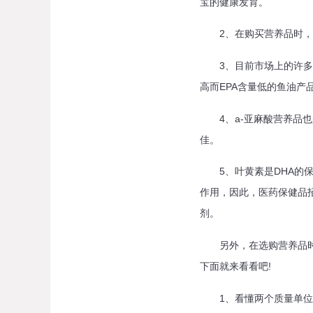
宝的健康发育。
2、在购买营养品时，医
3、目前市场上的许多DH
高而EPA含量低的鱼油产品
4、a-亚麻酸营养品也
佳。
5、叶黄素是DHA的保
作用，因此，医药保健品
剂。
另外，在选购营养品时，
下面就来看看吧!
1、看懂两个质量单位：