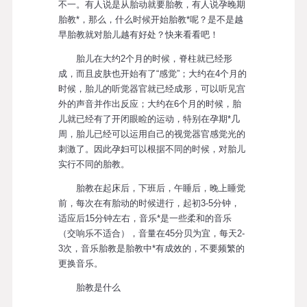
不一。有人说是从胎动就要胎教，有人说孕晚期
胎教*，那么，什么时候开始胎教*呢？是不是越
早胎教就对胎儿越有好处？快来看看吧！
胎儿在大约2个月的时候，脊柱就已经形
成，而且皮肤也开始有了“感觉”；大约在4个月的
时候，胎儿的听觉器官就已经成形，可以听见宫
外的声音并作出反应；大约在6个月的时候，胎
儿就已经有了开闭眼睑的运动，特别在孕期*几
周，胎儿已经可以运用自己的视觉器官感觉光的
刺激了。因此孕妇可以根据不同的时候，对胎儿
实行不同的胎教。
胎教在起床后，下班后，午睡后，晚上睡觉
前，每次在有胎动的时候进行，起初3-5分钟，
适应后15分钟左右，音乐*是一些柔和的音乐
（交响乐不适合），音量在45分贝为宜，每天2-
3次，音乐胎教是胎教中*有成效的，不要频繁的
更换音乐。
胎教是什么